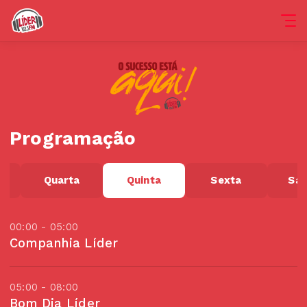
Programação
Quarta
Quinta
Sexta
Sá
00:00 - 05:00
Companhia Líder
05:00 - 08:00
Bom Dia Líder