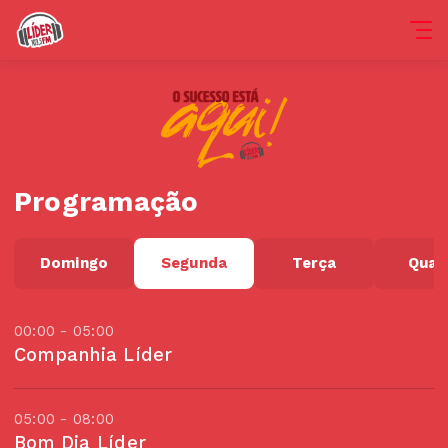
Programação
Domingo
Segunda
Terça
Quar
00:00 - 05:00
Companhia Líder
05:00 - 08:00
Bom Dia Líder