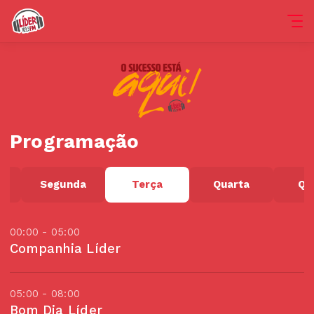
Programação
o
Segunda
Terça
Quarta
Qu
00:00 - 05:00
Companhia Líder
05:00 - 08:00
Bom Dia Líder