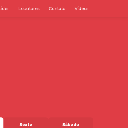
Líder
Locutores
Contato
Vídeos
Sexta
Sábado