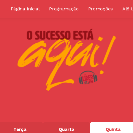
Página Inicial
Programação
Promoções
Alô 
Terça
Quarta
Quinta