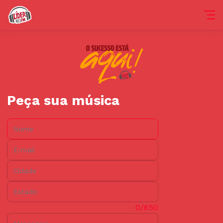
Peça sua música
Nome:
E-mail:
Cidade:
Estado:
Mensagem:
0/650