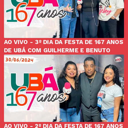
AO VIVO - 3º DIA DA FESTA DE 167 ANOS
DE UBÁ COM GUILHERME E BENUTO
AO VIVO - 2º DIA DA FESTA DE 167 ANOS