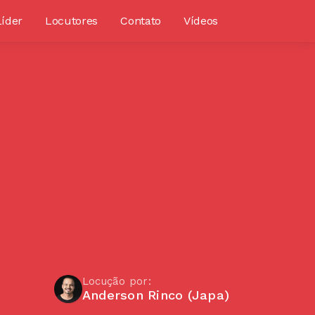
Líder
Locutores
Contato
Vídeos
Locução por:
Anderson Rinco (Japa)