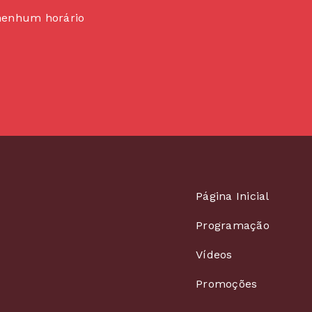
nenhum horário
Página Inicial
Programação
Vídeos
Promoções