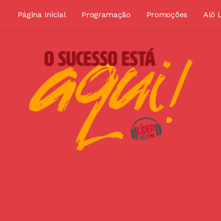
Página Inicial
Programação
Promoções
Alô 