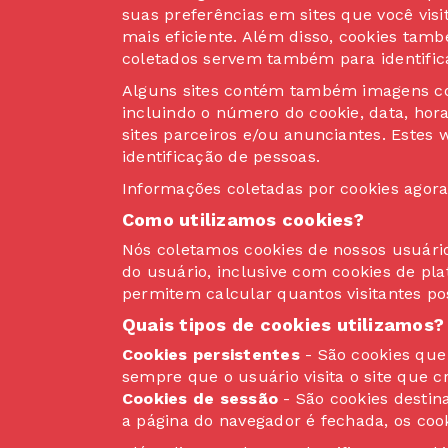
suas preferências em sites que você vis
mais eficiente. Além disso, cookies ta
coletados servem também para identific
Alguns sites contém também imagens con
incluindo o número do cookie, data, hor
sites parceiros e/ou anunciantes. Este
identificação de pessoas.
Informações coletadas por cookies agora
Como utilizamos cookies?
Nós coletamos cookies de nossos usuári
do usuário, inclusive com cookies de plat
permitem calcular quantos visitantes 
Quais tipos de cookies utilizamos?
Cookies persistentes
- São cookies que
sempre que o usuário visita o site que c
Cookies de sessão
- São cookies destin
a página do navegador é fechada, os coo