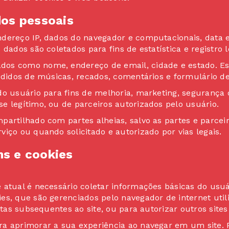
dos pessoais
dereço IP, dados do navegador e computacionais, data e
dados são coletados para fins de estatística e registro l
os como nome, endereço de email, cidade e estado. Es
edidos de músicas, recados, comentários e formulário de
o usuário para fins de melhoria, marketing, segurança ou
e legítimo, ou de parceiros autorizados pelo usuário.
partilhado com partes alheias, salvo as partes e parcei
iço ou quando solicitado e autorizado por vias legais.
s e cookies
atual é necessário coletar informações básicas do usuári
es, que são gerenciados pelo navegador de internet util
itas subsequentes ao site, ou para autorizar outros sites 
ra aprimorar a sua experiência ao navegar em um site.