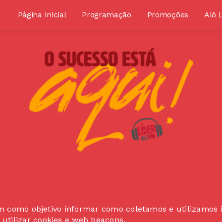
Página Inicial
Programação
Promoções
Alô 
tem como objetivo informar como coletamos e utilizamos 
tilizar cookies e web beacons.