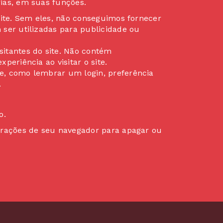
ias, em suas funções.
 site. Sem eles, não conseguimos fornecer
ser utilizadas para publicidade ou
sitantes do site. Não contém
eriência ao visitar o site.
e, como lembrar um login, preferência
.
o.
urações de seu navegador para apagar ou