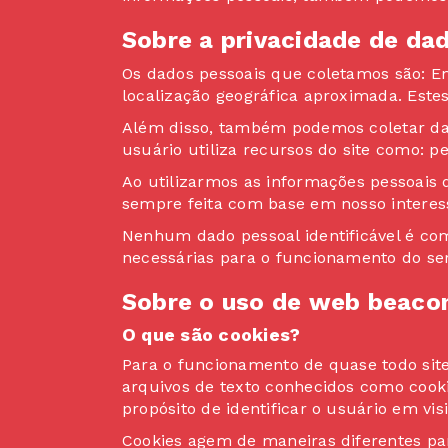
Sobre a privacidade de da
Os dados pessoais que coletamos são: En
localização geográfica aproximada. Estes 
Além disso, também podemos coletar dad
usuário utiliza recursos do site como: p
Ao utilizarmos as informações pessoais d
sempre feita com base em nosso interess
Nenhum dado pessoal identificável é com
necessárias para o funcionamento do serv
Sobre o uso de web beacon
O que são cookies?
Para o funcionamento de quase todo site 
arquivos de texto conhecidos como cooki
propósito de identificar o usuário em vis
Cookies agem de maneiras diferentes pa