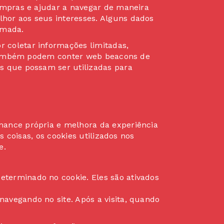
ompras e ajudar a navegar de maneira
hor aos seus interesses. Alguns dados
imada.
 coletar informações limitadas,
es também podem conter web beacons de
s que possam ser utilizadas para
mance própria e melhora da experiência
s coisas, os cookies utilizados nos
e.
terminado no cookie. Eles são ativados
avegando no site. Após a visita, quando