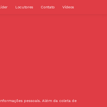
Líder
Locutores
Contato
Vídeos
informações pessoais. Além da coleta de