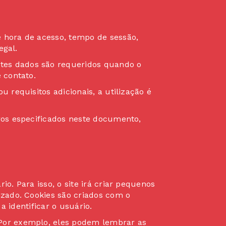
 hora de acesso, tempo de sessão,
egal.
tes dados são requeridos quando o
 contato.
 requisitos adicionais, a utilização é
ros especificados neste documento,
o. Para isso, o site irá criar pequenos
izado. Cookies são criados com o
a identificar o usuário.
 Por exemplo, eles podem lembrar as