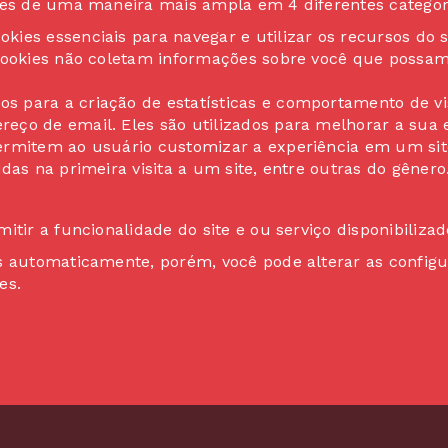
kies de uma maneira mais ampla em 4 diferentes categor
okies essenciais para navegar e utilizar os recursos do
cookies não coletam informações sobre você que possam 
s para a criação de estatísticas e comportamento de vi
o de email. Eles são utilizados para melhorar a sua exp
ermitem ao usuário customizar a experiência em um sit
das na primeira visita a um site, entre outras do gênero
tir a funcionalidade do site e ou serviço disponibilizad
es automaticamente, porém, você pode alterar as config
es.